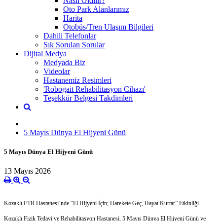
Nasıl Gidilir?
Oto Park Alanlarımız
Harita
Otobüs/Tren Ulaşım Bilgileri
Dahili Telefonlar
Sık Sorulan Sorular
Dijital Medya
Medyada Biz
Videolar
Hastanemiz Resimleri
'Robogait Rehabilitasyon Cihazı'
Teşekkür Belgesi Takdimleri
5 Mayıs Dünya El Hijyeni Günü
5 Mayıs Dünya El Hijyeni Günü
13 Mayıs 2026
Kozaklı FTR Hastanesi’nde “El Hijyeni İçin; Harekete Geç, Hayat Kurtar” Etkinliği
Kozaklı Fizik Tedavi ve Rehabilitasyon Hastanesi, 5 Mayıs Dünya El Hijyeni Günü ve