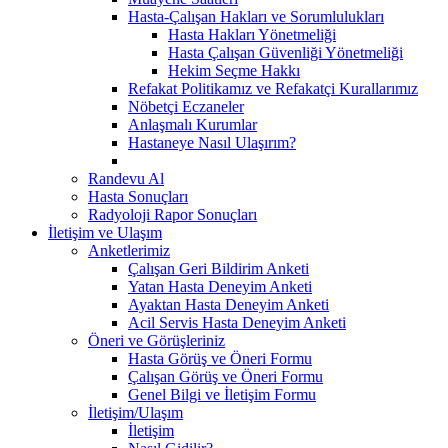
Hasta-Çalışan Hakları ve Sorumlulukları
Hasta Hakları Yönetmeliği
Hasta Çalışan Güvenliği Yönetmeliği
Hekim Seçme Hakkı
Refakat Politikamız ve Refakatçi Kurallarımız
Nöbetçi Eczaneler
Anlaşmalı Kurumlar
Hastaneye Nasıl Ulaşırım?
Randevu Al
Hasta Sonuçları
Radyoloji Rapor Sonuçları
İletişim ve Ulaşım
Anketlerimiz
Çalışan Geri Bildirim Anketi
Yatan Hasta Deneyim Anketi
Ayaktan Hasta Deneyim Anketi
Acil Servis Hasta Deneyim Anketi
Öneri ve Görüşleriniz
Hasta Görüş ve Öneri Formu
Çalışan Görüş ve Öneri Formu
Genel Bilgi ve İletişim Formu
İletişim/Ulaşım
İletişim