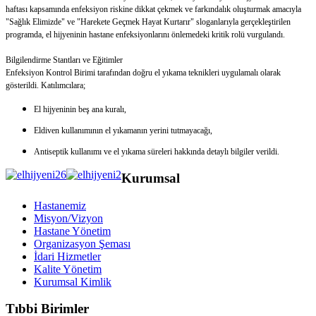
haftası kapsamında enfeksiyon riskine dikkat çekmek ve farkındalık oluşturmak amacıyla
"Sağlık Elimizde" ve "Harekete Geçmek Hayat Kurtarır" sloganlarıyla gerçekleştirilen
programda, el hijyeninin hastane enfeksiyonlarını önlemedeki kritik rolü vurgulandı.
Bilgilendirme Stantları ve Eğitimler
Enfeksiyon Kontrol Birimi tarafından doğru el yıkama teknikleri uygulamalı olarak
gösterildi. Katılımcılara;
El hijyeninin beş ana kuralı,
Eldiven kullanımının el yıkamanın yerini tutmayacağı,
Antiseptik kullanımı ve el yıkama süreleri hakkında detaylı bilgiler verildi.
Kurumsal
Hastanemiz
Misyon/Vizyon
Hastane Yönetim
Organizasyon Şeması
İdari Hizmetler
Kalite Yönetim
Kurumsal Kimlik
Tıbbi Birimler