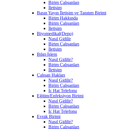
Birim Çalışanları
İletişim
Basın Yayın İletişim ve Tanıtım Birimi
Birim Hakkında
Birim Çalışanları
İletişim
Biyomedikal(Depo)
Nasıl Gidilir
Birim Çalışanları
İletişim
Bilgi-İşlem
Nasıl Gidilir?
Birim Çalışanları
İletişim
Çalışan Hakları
Nasıl Gidilir?
Birim Çalışanları
İç Hat Telefonu
Eğitim/Enfeksiyon Birimi
Nasıl Gidilir?
Birim Çalışanları
İç Hat Telefonu
Evrak Birimi
Nasıl Gidilir?
Birim Çalışanları